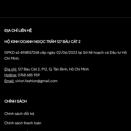
ĐỊA CHỈ LIÊN HỆ
HỘ KINH DOANH NGỌC TRÂM 127 BÀU CÁT 2
GPKD số 41N8157268 cấp ngày 02/06/2023 tại Sở Kế hoạch và Đầu tư Hồ
Chí Minh.
Địa chỉ:
127 Bàu Cát 2, P12, Q. Tân Bình, Hồ Chí Minh
Hotline:
0768 685 959
Email:
virion.fashion@gmail.com
CHÍNH SÁCH
Chính sách đổi trả
Chính sách thanh toán