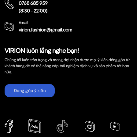
0768 685 959
(8:30 - 22:00)
Email
virion.fashion@gmail.com
VIRION luôn lắng nghe bạn!
Chúng tôi luôn trân trọng và mong đợi nhận được mọi ý kiến đóng góp từ
khách hàng để có thể nâng cấp trải nghiệm dịch vụ và sản phẩm tốt hơn
nữa.
Đóng góp ý kiến