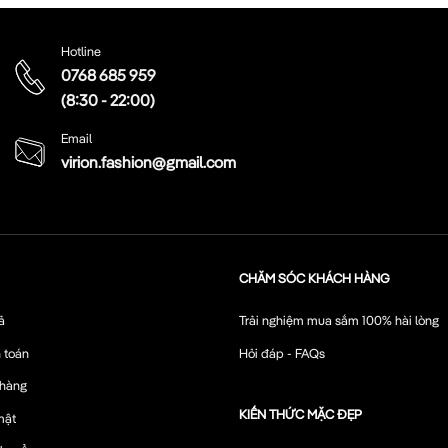
Hotline
0768 685 959
(8:30 - 22:00)
Email
virion.fashion@gmail.com
CHĂM SÓC KHÁCH HÀNG
ả
Trải nghiệm mua sắm 100% hài lòng
 toán
Hỏi đáp - FAQs
 hàng
KIẾN THỨC MẶC ĐẸP
mật