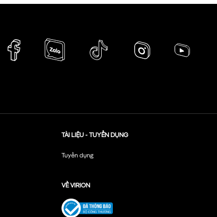
TÀI LIỆU - TUYỂN DỤNG
Tuyển dụng
VỀ VIRION