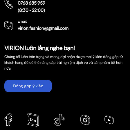
0768 685 959
(8:30 - 22:00)
Email
virion.fashion@gmail.com
VIRION luôn lắng nghe bạn!
Chúng tôi luôn trân trọng và mong đợi nhận được mọi ý kiến đóng góp từ
khách hàng để có thể nâng cấp trải nghiệm dịch vụ và sản phẩm tốt hơn
nữa.
Đóng góp ý kiến