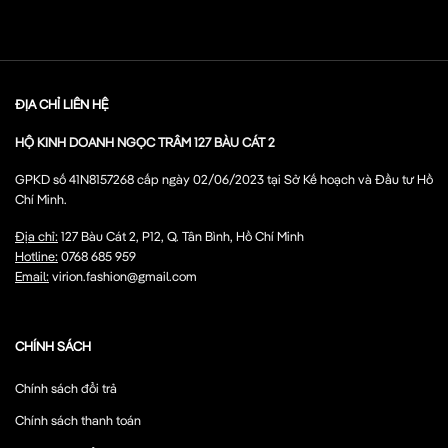
ĐỊA CHỈ LIÊN HỆ
HỘ KINH DOANH NGỌC TRÂM 127 BÀU CÁT 2
GPKD số 41N8157268 cấp ngày 02/06/2023 tại Sở Kế hoạch và Đầu tư Hồ
Chí Minh.
Địa chỉ:
127 Bàu Cát 2, P12, Q. Tân Bình, Hồ Chí Minh
Hotline:
0768 685 959
Email:
virion.fashion@gmail.com
CHÍNH SÁCH
Chính sách đổi trả
Chính sách thanh toán