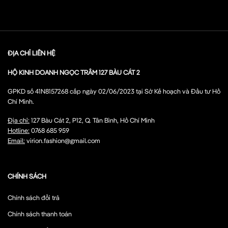
ĐỊA CHỈ LIÊN HỆ
HỘ KINH DOANH NGỌC TRÂM 127 BÀU CÁT 2
GPKD số 41N8157268 cấp ngày 02/06/2023 tại Sở Kế hoạch và Đầu tư Hồ
Chí Minh.
Địa chỉ:
127 Bàu Cát 2, P12, Q. Tân Bình, Hồ Chí Minh
Hotline:
0768 685 959
Email:
virion.fashion@gmail.com
CHÍNH SÁCH
Chính sách đổi trả
Chính sách thanh toán