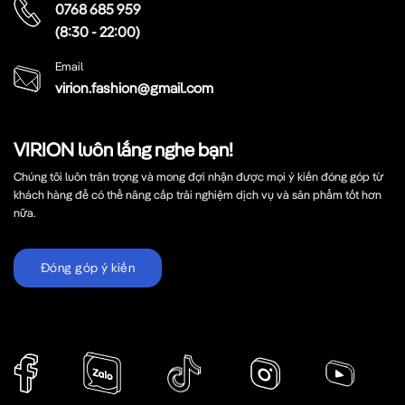
0768 685 959
(8:30 - 22:00)
Email
virion.fashion@gmail.com
VIRION luôn lắng nghe bạn!
Chúng tôi luôn trân trọng và mong đợi nhận được mọi ý kiến đóng góp từ
khách hàng để có thể nâng cấp trải nghiệm dịch vụ và sản phẩm tốt hơn
nữa.
Đóng góp ý kiến