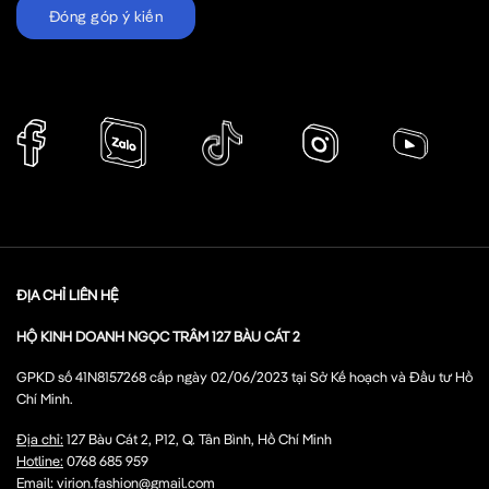
Đóng góp ý kiến
ĐỊA CHỈ LIÊN HỆ
HỘ KINH DOANH NGỌC TRÂM 127 BÀU CÁT 2
GPKD số 41N8157268 cấp ngày 02/06/2023 tại Sở Kế hoạch và Đầu tư Hồ
Chí Minh.
Địa chỉ:
127 Bàu Cát 2, P12, Q. Tân Bình, Hồ Chí Minh
Hotline:
0768 685 959
Email:
virion.fashion@gmail.com