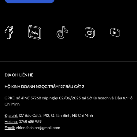
ĐỊA CHỈ LIÊN HỆ
HỘ KINH DOANH NGỌC TRÂM 127 BÀU CÁT 2
GPKD số 41N8157268 cấp ngày 02/06/2023 tại Sở Kế hoạch và Đầu tư Hồ
Chí Minh.
Địa chỉ:
127 Bàu Cát 2, P12, Q. Tân Bình, Hồ Chí Minh
Hotline:
0768 685 959
Email:
virion.fashion@gmail.com