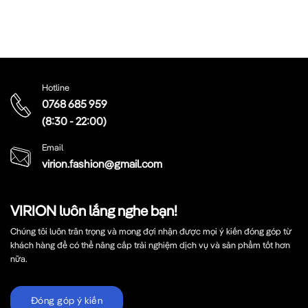
Hotline
0768 685 959
(8:30 - 22:00)
Email
virion.fashion@gmail.com
VIRION luôn lắng nghe bạn!
Chúng tôi luôn trân trọng và mong đợi nhận được mọi ý kiến đóng góp từ
khách hàng để có thể nâng cấp trải nghiệm dịch vụ và sản phẩm tốt hơn
nữa.
Đóng góp ý kiến