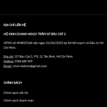
ĐỊA CHỈ LIÊN HỆ
HỘ KINH DOANH NGỌC TRÂM 127 BÀU CÁT 2
GPKD số 41N8157268 cấp ngày 02/06/2023 tại Sở Kế hoạch và Đầu tư Hồ
Chí Minh.
Địa chỉ:
127 Bàu Cát 2, P12, Q. Tân Bình, Hồ Chí Minh
Hotline:
0768 685 959
Email:
virion.fashion@gmail.com
CHÍNH SÁCH
Chính sách đổi trả
Chính sách thanh toán