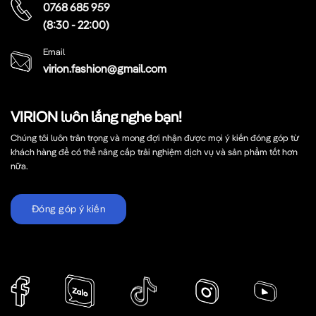
0768 685 959
(8:30 - 22:00)
Email
virion.fashion@gmail.com
VIRION luôn lắng nghe bạn!
Chúng tôi luôn trân trọng và mong đợi nhận được mọi ý kiến đóng góp từ
khách hàng để có thể nâng cấp trải nghiệm dịch vụ và sản phẩm tốt hơn
nữa.
Đóng góp ý kiến