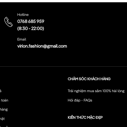
Hotline
0768 685 959
(8:30 - 22:00)
Email
virion.fashion@gmail.com
CHĂM SÓC KHÁCH HÀNG
ả
Trải nghiệm mua sắm 100% hài lòng
 toán
Hỏi đáp - FAQs
 hàng
KIẾN THỨC MẶC ĐẸP
mật