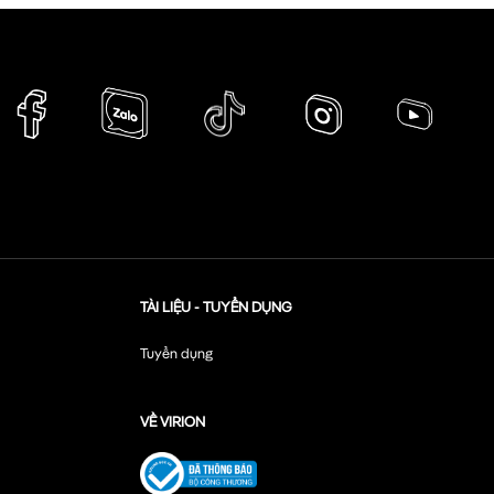
TÀI LIỆU - TUYỂN DỤNG
Tuyển dụng
VỀ VIRION