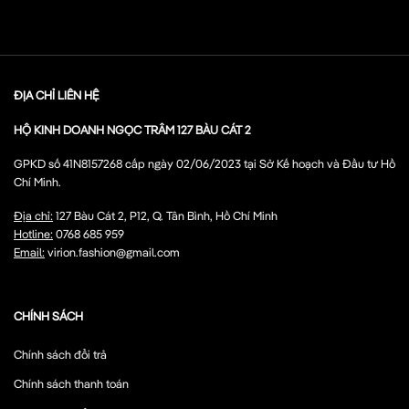
ĐỊA CHỈ LIÊN HỆ
HỘ KINH DOANH NGỌC TRÂM 127 BÀU CÁT 2
GPKD số 41N8157268 cấp ngày 02/06/2023 tại Sở Kế hoạch và Đầu tư Hồ
Chí Minh.
Địa chỉ:
127 Bàu Cát 2, P12, Q. Tân Bình, Hồ Chí Minh
Hotline:
0768 685 959
Email:
virion.fashion@gmail.com
CHÍNH SÁCH
Chính sách đổi trả
Chính sách thanh toán