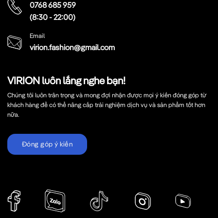
0768 685 959
(8:30 - 22:00)
Email
virion.fashion@gmail.com
VIRION luôn lắng nghe bạn!
Chúng tôi luôn trân trọng và mong đợi nhận được mọi ý kiến đóng góp từ
khách hàng để có thể nâng cấp trải nghiệm dịch vụ và sản phẩm tốt hơn
nữa.
Đóng góp ý kiến