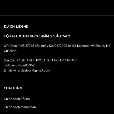
ĐỊA CHỈ LIÊN HỆ
HỘ KINH DOANH NGỌC TRÂM 127 BÀU CÁT 2
GPKD số 41N8157268 cấp ngày 02/06/2023 tại Sở Kế hoạch và Đầu tư Hồ
Chí Minh.
Địa chỉ:
127 Bàu Cát 2, P12, Q. Tân Bình, Hồ Chí Minh
Hotline:
0768 685 959
Email:
virion.fashion@gmail.com
CHÍNH SÁCH
Chính sách đổi trả
Chính sách thanh toán