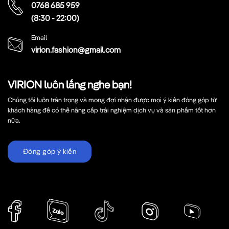
0768 685 959
(8:30 - 22:00)
Email
virion.fashion@gmail.com
VIRION luôn lắng nghe bạn!
Chúng tôi luôn trân trọng và mong đợi nhận được mọi ý kiến đóng góp từ
khách hàng để có thể nâng cấp trải nghiệm dịch vụ và sản phẩm tốt hơn
nữa.
Đóng góp ý kiến