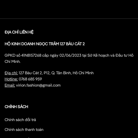
ĐỊA CHỈ LIÊN HỆ
HỘ KINH DOANH NGỌC TRÂM 127 BÀU CÁT 2
GPKD số 41N8157268 cấp ngày 02/06/2023 tại Sở Kế hoạch và Đầu tư Hồ
Chí Minh.
Địa chỉ:
127 Bàu Cát 2, P12, Q. Tân Bình, Hồ Chí Minh
Hotline:
0768 685 959
Email:
virion.fashion@gmail.com
CHÍNH SÁCH
Chính sách đổi trả
Chính sách thanh toán