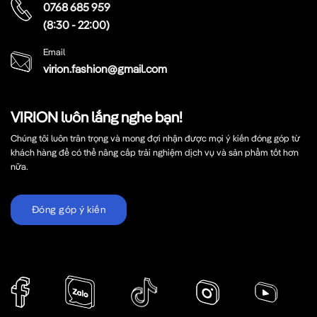
0768 685 959
(8:30 - 22:00)
Email
virion.fashion@gmail.com
VIRION luôn lắng nghe bạn!
Chúng tôi luôn trân trọng và mong đợi nhận được mọi ý kiến đóng góp từ
khách hàng để có thể nâng cấp trải nghiệm dịch vụ và sản phẩm tốt hơn
nữa.
Đóng góp ý kiến