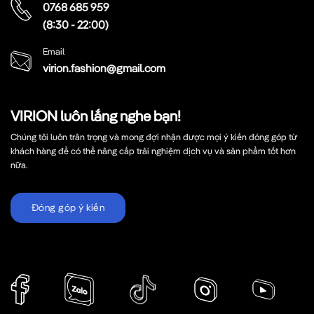
0768 685 959
(8:30 - 22:00)
Email
virion.fashion@gmail.com
VIRION luôn lắng nghe bạn!
Chúng tôi luôn trân trọng và mong đợi nhận được mọi ý kiến đóng góp từ
khách hàng để có thể nâng cấp trải nghiệm dịch vụ và sản phẩm tốt hơn
nữa.
Đóng góp ý kiến