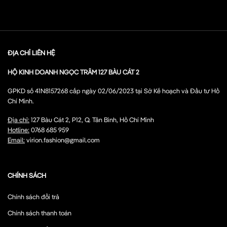
ĐỊA CHỈ LIÊN HỆ
HỘ KINH DOANH NGỌC TRÂM 127 BÀU CÁT 2
GPKD số 41N8157268 cấp ngày 02/06/2023 tại Sở Kế hoạch và Đầu tư Hồ
Chí Minh.
Địa chỉ:
127 Bàu Cát 2, P12, Q. Tân Bình, Hồ Chí Minh
Hotline:
0768 685 959
Email:
virion.fashion@gmail.com
CHÍNH SÁCH
Chính sách đổi trả
Chính sách thanh toán