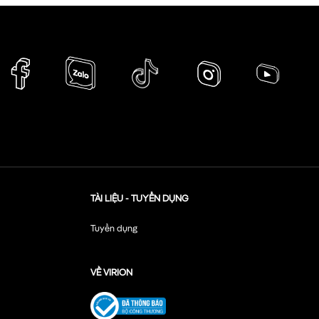
TÀI LIỆU - TUYỂN DỤNG
Tuyển dụng
VỀ VIRION