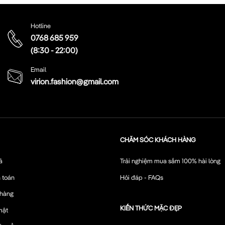
Hotline
0768 685 959
(8:30 - 22:00)
Email
virion.fashion@gmail.com
CHĂM SÓC KHÁCH HÀNG
ả
Trải nghiệm mua sắm 100% hài lòng
 toán
Hỏi đáp - FAQs
 hàng
KIẾN THỨC MẶC ĐẸP
mật