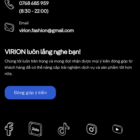
0768 685 959
(8:30 - 22:00)
Email
virion.fashion@gmail.com
VIRION luôn lắng nghe bạn!
Chúng tôi luôn trân trọng và mong đợi nhận được mọi ý kiến đóng góp từ
khách hàng để có thể nâng cấp trải nghiệm dịch vụ và sản phẩm tốt hơn
nữa.
Đóng góp ý kiến