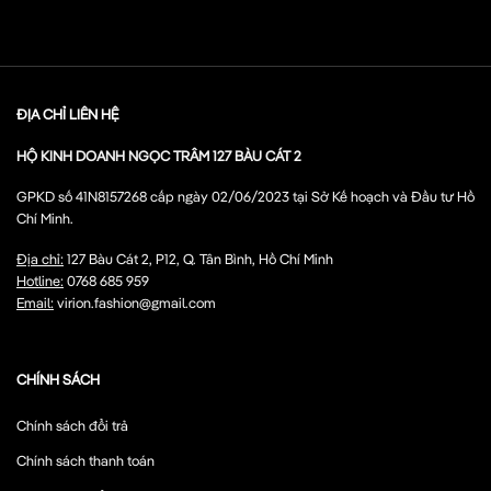
ĐỊA CHỈ LIÊN HỆ
HỘ KINH DOANH NGỌC TRÂM 127 BÀU CÁT 2
GPKD số 41N8157268 cấp ngày 02/06/2023 tại Sở Kế hoạch và Đầu tư Hồ
Chí Minh.
Địa chỉ:
127 Bàu Cát 2, P12, Q. Tân Bình, Hồ Chí Minh
Hotline:
0768 685 959
Email:
virion.fashion@gmail.com
CHÍNH SÁCH
Chính sách đổi trả
Chính sách thanh toán