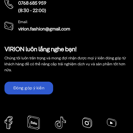
0768 685 959
(8:30 - 22:00)
Email
virion.fashion@gmail.com
VIRION luôn lắng nghe bạn!
Chúng tôi luôn trân trọng và mong đợi nhận được mọi ý kiến đóng góp từ
khách hàng để có thể nâng cấp trải nghiệm dịch vụ và sản phẩm tốt hơn
nữa.
Đóng góp ý kiến