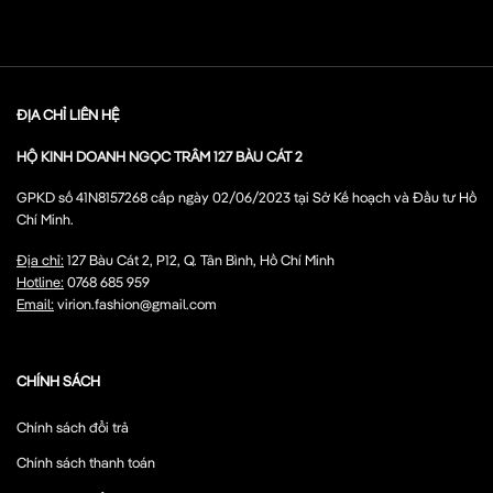
ĐỊA CHỈ LIÊN HỆ
HỘ KINH DOANH NGỌC TRÂM 127 BÀU CÁT 2
GPKD số 41N8157268 cấp ngày 02/06/2023 tại Sở Kế hoạch và Đầu tư Hồ
Chí Minh.
Địa chỉ:
127 Bàu Cát 2, P12, Q. Tân Bình, Hồ Chí Minh
Hotline:
0768 685 959
Email:
virion.fashion@gmail.com
CHÍNH SÁCH
Chính sách đổi trả
Chính sách thanh toán