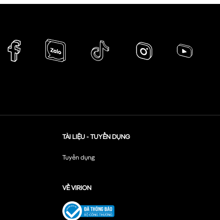
TÀI LIỆU - TUYỂN DỤNG
Tuyển dụng
VỀ VIRION