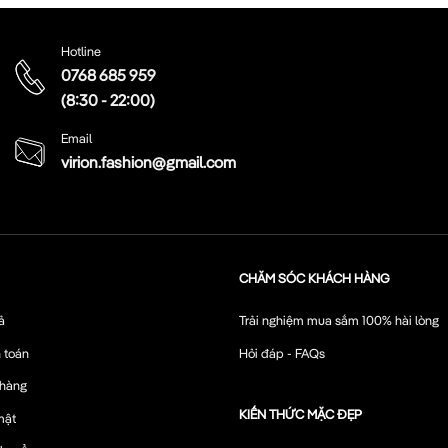
Hotline
0768 685 959
(8:30 - 22:00)
Email
virion.fashion@gmail.com
CHĂM SÓC KHÁCH HÀNG
ả
Trải nghiệm mua sắm 100% hài lòng
 toán
Hỏi đáp - FAQs
 hàng
KIẾN THỨC MẶC ĐẸP
mật