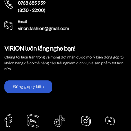
0768 685 959
(8:30 - 22:00)
Email
virion.fashion@gmail.com
VIRION luôn lắng nghe bạn!
Chúng tôi luôn trân trọng và mong đợi nhận được mọi ý kiến đóng góp từ
khách hàng để có thể nâng cấp trải nghiệm dịch vụ và sản phẩm tốt hơn
nữa.
Đóng góp ý kiến