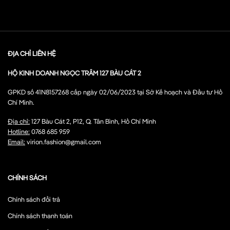
ĐỊA CHỈ LIÊN HỆ
HỘ KINH DOANH NGỌC TRÂM 127 BÀU CÁT 2
GPKD số 41N8157268 cấp ngày 02/06/2023 tại Sở Kế hoạch và Đầu tư Hồ
Chí Minh.
Địa chỉ:
127 Bàu Cát 2, P12, Q. Tân Bình, Hồ Chí Minh
Hotline:
0768 685 959
Email:
virion.fashion@gmail.com
CHÍNH SÁCH
Chính sách đổi trả
Chính sách thanh toán