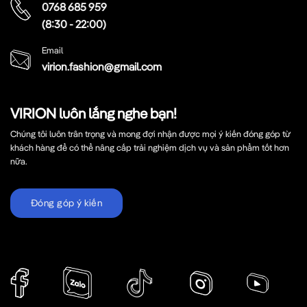
0768 685 959
(8:30 - 22:00)
Email
virion.fashion@gmail.com
VIRION luôn lắng nghe bạn!
Chúng tôi luôn trân trọng và mong đợi nhận được mọi ý kiến đóng góp từ
khách hàng để có thể nâng cấp trải nghiệm dịch vụ và sản phẩm tốt hơn
nữa.
Đóng góp ý kiến