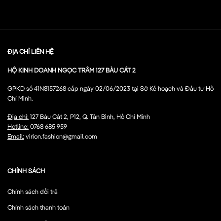
ĐỊA CHỈ LIÊN HỆ
HỘ KINH DOANH NGỌC TRÂM 127 BÀU CÁT 2
GPKD số 41N8157268 cấp ngày 02/06/2023 tại Sở Kế hoạch và Đầu tư Hồ
Chí Minh.
Địa chỉ:
127 Bàu Cát 2, P12, Q. Tân Bình, Hồ Chí Minh
Hotline:
0768 685 959
Email:
virion.fashion@gmail.com
CHÍNH SÁCH
Chính sách đổi trả
Chính sách thanh toán