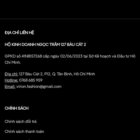
ĐỊA CHỈ LIÊN HỆ
HỘ KINH DOANH NGỌC TRÂM 127 BÀU CÁT 2
GPKD số 41N8157268 cấp ngày 02/06/2023 tại Sở Kế hoạch và Đầu tư Hồ
Chí Minh.
Địa chỉ:
127 Bàu Cát 2, P12, Q. Tân Bình, Hồ Chí Minh
Hotline:
0768 685 959
Email:
virion.fashion@gmail.com
CHÍNH SÁCH
Chính sách đổi trả
Chính sách thanh toán