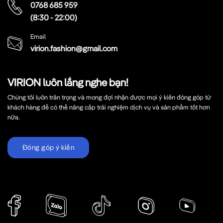
0768 685 959
(8:30 - 22:00)
Email
virion.fashion@gmail.com
VIRION luôn lắng nghe bạn!
Chúng tôi luôn trân trọng và mong đợi nhận được mọi ý kiến đóng góp từ
khách hàng để có thể nâng cấp trải nghiệm dịch vụ và sản phẩm tốt hơn
nữa.
Đóng góp ý kiến