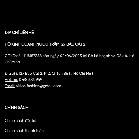
ĐỊA CHỈ LIÊN HỆ
HỘ KINH DOANH NGỌC TRÂM 127 BÀU CÁT 2
GPKD số 41N8157268 cấp ngày 02/06/2023 tại Sở Kế hoạch và Đầu tư Hồ
Chí Minh.
Địa chỉ:
127 Bàu Cát 2, P12, Q. Tân Bình, Hồ Chí Minh
Hotline:
0768 685 959
Email:
virion.fashion@gmail.com
CHÍNH SÁCH
Chính sách đổi trả
Chính sách thanh toán