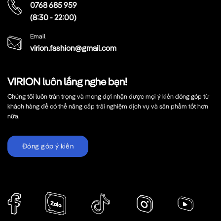
0768 685 959
(8:30 - 22:00)
Email
virion.fashion@gmail.com
VIRION luôn lắng nghe bạn!
Chúng tôi luôn trân trọng và mong đợi nhận được mọi ý kiến đóng góp từ
khách hàng để có thể nâng cấp trải nghiệm dịch vụ và sản phẩm tốt hơn
nữa.
Đóng góp ý kiến