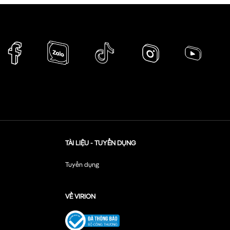
TÀI LIỆU - TUYỂN DỤNG
Tuyển dụng
VỀ VIRION