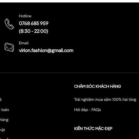
Hotline
0768 685 959
(8:30 - 22:00)
Email
virion.fashion@gmail.com
CHĂM SÓC KHÁCH HÀNG
ả
Trải nghiệm mua sắm 100% hài lòng
 toán
Hỏi đáp - FAQs
 hàng
KIẾN THỨC MẶC ĐẸP
mật