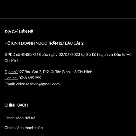
ĐỊA CHỈ LIÊN HỆ
HỘ KINH DOANH NGỌC TRÂM 127 BÀU CÁT 2
GPKD số 41N8157268 cấp ngày 02/06/2023 tại Sở Kế hoạch và Đầu tư Hồ
Chí Minh.
Địa chỉ:
127 Bàu Cát 2, P12, Q. Tân Bình, Hồ Chí Minh
Hotline:
0768 685 959
Email:
virion.fashion@gmail.com
CHÍNH SÁCH
Chính sách đổi trả
Chính sách thanh toán