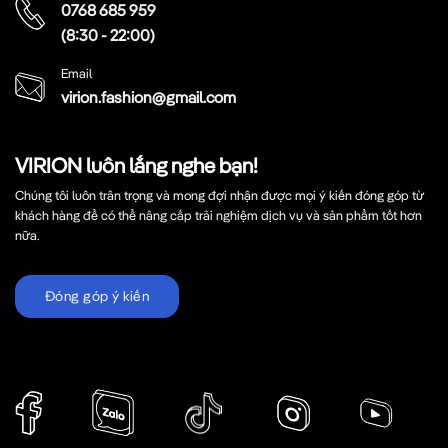
0768 685 959
(8:30 - 22:00)
Email
virion.fashion@gmail.com
VIRION luôn lắng nghe bạn!
Chúng tôi luôn trân trọng và mong đợi nhận được mọi ý kiến đóng góp từ
khách hàng để có thể nâng cấp trải nghiệm dịch vụ và sản phẩm tốt hơn
nữa.
Đóng góp ý kiến