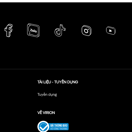
TÀI LIỆU - TUYỂN DỤNG
Tuyển dụng
VỀ VIRION