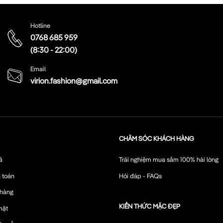
Hotline
0768 685 959
(8:30 - 22:00)
Email
virion.fashion@gmail.com
CHĂM SÓC KHÁCH HÀNG
ả
Trải nghiệm mua sắm 100% hài lòng
 toán
Hỏi đáp - FAQs
 hàng
KIẾN THỨC MẶC ĐẸP
mật