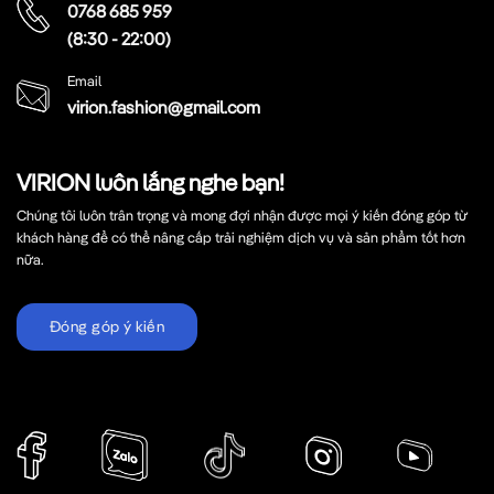
0768 685 959
(8:30 - 22:00)
Email
virion.fashion@gmail.com
VIRION luôn lắng nghe bạn!
Chúng tôi luôn trân trọng và mong đợi nhận được mọi ý kiến đóng góp từ
khách hàng để có thể nâng cấp trải nghiệm dịch vụ và sản phẩm tốt hơn
nữa.
Đóng góp ý kiến