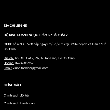
ĐỊA CHỈ LIÊN HỆ
HỘ KINH DOANH NGỌC TRÂM 127 BÀU CÁT 2
GPKD số 41N8157268 cấp ngày 02/06/2023 tại Sở Kế hoạch và Đầu tư Hồ
Chí Minh.
Địa chỉ:
127 Bàu Cát 2, P12, Q. Tân Bình, Hồ Chí Minh
Hotline:
0768 685 959
Email:
virion.fashion@gmail.com
CHÍNH SÁCH
Chính sách đổi trả
Chính sách thanh toán