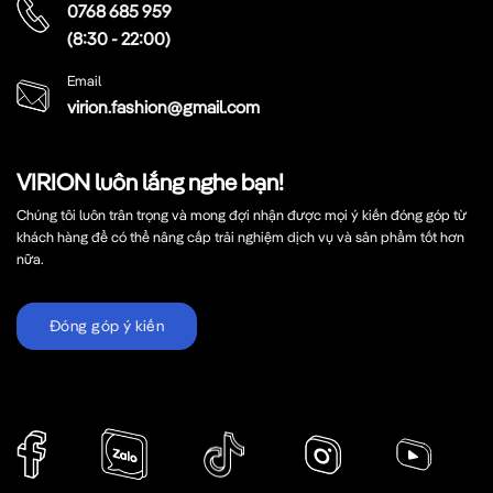
0768 685 959
(8:30 - 22:00)
Email
virion.fashion@gmail.com
VIRION luôn lắng nghe bạn!
Chúng tôi luôn trân trọng và mong đợi nhận được mọi ý kiến đóng góp từ
khách hàng để có thể nâng cấp trải nghiệm dịch vụ và sản phẩm tốt hơn
nữa.
Đóng góp ý kiến