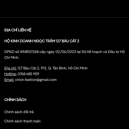
ĐỊA CHỈ LIÊN HỆ
HỘ KINH DOANH NGỌC TRÂM 127 BÀU CÁT 2
GPKD số 41N8157268 cấp ngày 02/06/2023 tại Sở Kế hoạch và Đầu tư Hồ
Chí Minh.
Địa chỉ:
127 Bàu Cát 2, P12, Q. Tân Bình, Hồ Chí Minh
Hotline:
0768 685 959
Email:
virion.fashion@gmail.com
CHÍNH SÁCH
Chính sách đổi trả
Chính sách thanh toán