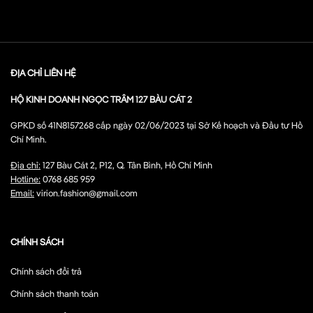
ĐỊA CHỈ LIÊN HỆ
HỘ KINH DOANH NGỌC TRÂM 127 BÀU CÁT 2
GPKD số 41N8157268 cấp ngày 02/06/2023 tại Sở Kế hoạch và Đầu tư Hồ
Chí Minh.
Địa chỉ:
127 Bàu Cát 2, P12, Q. Tân Bình, Hồ Chí Minh
Hotline:
0768 685 959
Email:
virion.fashion@gmail.com
CHÍNH SÁCH
Chính sách đổi trả
Chính sách thanh toán