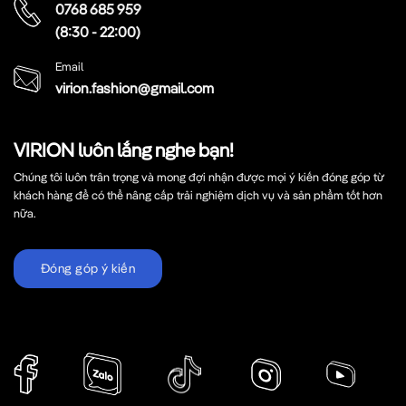
0768 685 959
(8:30 - 22:00)
Email
virion.fashion@gmail.com
VIRION luôn lắng nghe bạn!
Chúng tôi luôn trân trọng và mong đợi nhận được mọi ý kiến đóng góp từ
khách hàng để có thể nâng cấp trải nghiệm dịch vụ và sản phẩm tốt hơn
nữa.
Đóng góp ý kiến