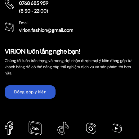
0768 685 959
(8:30 - 22:00)
Email
virion.fashion@gmail.com
VIRION luôn lắng nghe bạn!
Chúng tôi luôn trân trọng và mong đợi nhận được mọi ý kiến đóng góp từ
khách hàng để có thể nâng cấp trải nghiệm dịch vụ và sản phẩm tốt hơn
nữa.
Đóng góp ý kiến