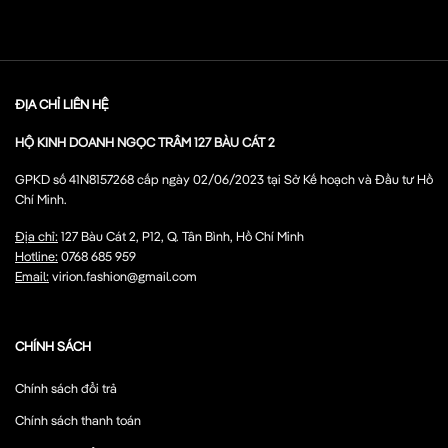
ĐỊA CHỈ LIÊN HỆ
HỘ KINH DOANH NGỌC TRÂM 127 BÀU CÁT 2
GPKD số 41N8157268 cấp ngày 02/06/2023 tại Sở Kế hoạch và Đầu tư Hồ
Chí Minh.
Địa chỉ:
127 Bàu Cát 2, P12, Q. Tân Bình, Hồ Chí Minh
Hotline:
0768 685 959
Email:
virion.fashion@gmail.com
CHÍNH SÁCH
Chính sách đổi trả
Chính sách thanh toán