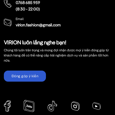
0768 685 959
(8:30 - 22:00)
Email
virion.fashion@gmail.com
VIRION luôn lắng nghe bạn!
Chúng tôi luôn trân trọng và mong đợi nhận được mọi ý kiến đóng góp từ
khách hàng để có thể nâng cấp trải nghiệm dịch vụ và sản phẩm tốt hơn
nữa.
Đóng góp ý kiến