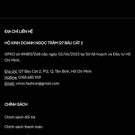
ĐỊA CHỈ LIÊN HỆ
HỘ KINH DOANH NGỌC TRÂM 127 BÀU CÁT 2
GPKD số 41N8157268 cấp ngày 02/06/2023 tại Sở Kế hoạch và Đầu tư Hồ
Chí Minh.
Địa chỉ:
127 Bàu Cát 2, P12, Q. Tân Bình, Hồ Chí Minh
Hotline:
0768 685 959
Email:
virion.fashion@gmail.com
CHÍNH SÁCH
Chính sách đổi trả
Chính sách thanh toán