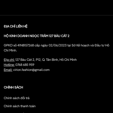
ĐỊA CHỈ LIÊN HỆ
HỘ KINH DOANH NGỌC TRÂM 127 BÀU CÁT 2
GPKD số 41N8157268 cấp ngày 02/06/2023 tại Sở Kế hoạch và Đầu tư Hồ
Chí Minh.
Địa chỉ:
127 Bàu Cát 2, P12, Q. Tân Bình, Hồ Chí Minh
Hotline:
0768 685 959
Email:
virion.fashion@gmail.com
CHÍNH SÁCH
Chính sách đổi trả
Chính sách thanh toán