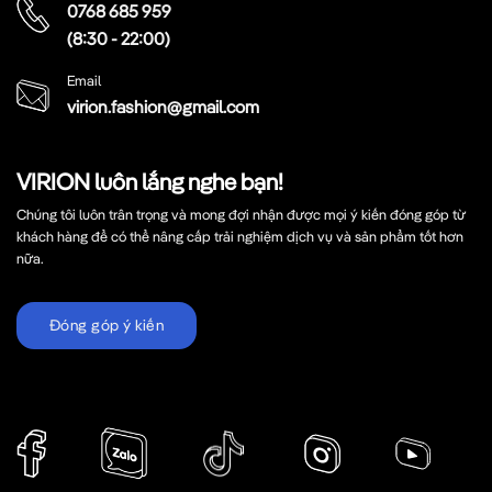
0768 685 959
(8:30 - 22:00)
Email
virion.fashion@gmail.com
VIRION luôn lắng nghe bạn!
Chúng tôi luôn trân trọng và mong đợi nhận được mọi ý kiến đóng góp từ
khách hàng để có thể nâng cấp trải nghiệm dịch vụ và sản phẩm tốt hơn
nữa.
Đóng góp ý kiến