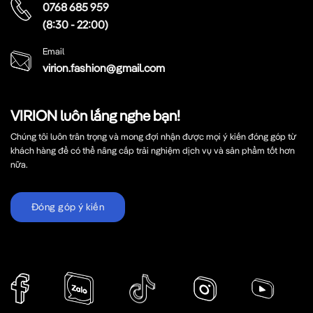
0768 685 959
(8:30 - 22:00)
Email
virion.fashion@gmail.com
VIRION luôn lắng nghe bạn!
Chúng tôi luôn trân trọng và mong đợi nhận được mọi ý kiến đóng góp từ
khách hàng để có thể nâng cấp trải nghiệm dịch vụ và sản phẩm tốt hơn
nữa.
Đóng góp ý kiến