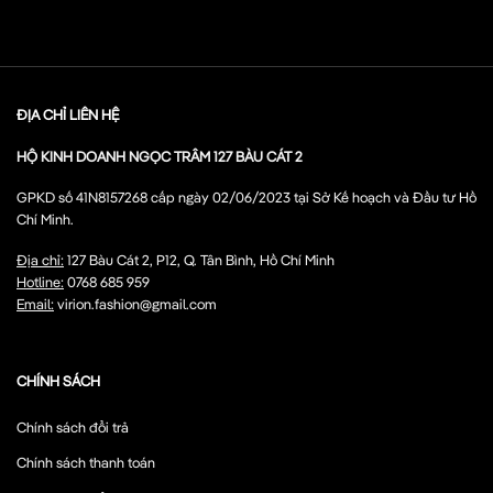
ĐỊA CHỈ LIÊN HỆ
HỘ KINH DOANH NGỌC TRÂM 127 BÀU CÁT 2
GPKD số 41N8157268 cấp ngày 02/06/2023 tại Sở Kế hoạch và Đầu tư Hồ
Chí Minh.
Địa chỉ:
127 Bàu Cát 2, P12, Q. Tân Bình, Hồ Chí Minh
Hotline:
0768 685 959
Email:
virion.fashion@gmail.com
CHÍNH SÁCH
Chính sách đổi trả
Chính sách thanh toán