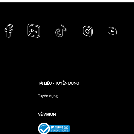
TÀI LIỆU - TUYỂN DỤNG
Tuyển dụng
VỀ VIRION