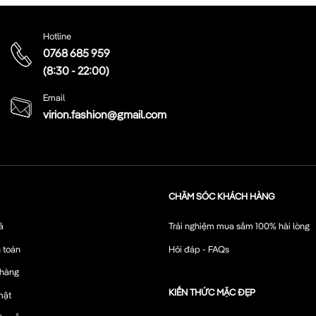
Hotline
0768 685 959
(8:30 - 22:00)
Email
virion.fashion@gmail.com
CHĂM SÓC KHÁCH HÀNG
ả
Trải nghiệm mua sắm 100% hài lòng
 toán
Hỏi đáp - FAQs
 hàng
KIẾN THỨC MẶC ĐẸP
mật