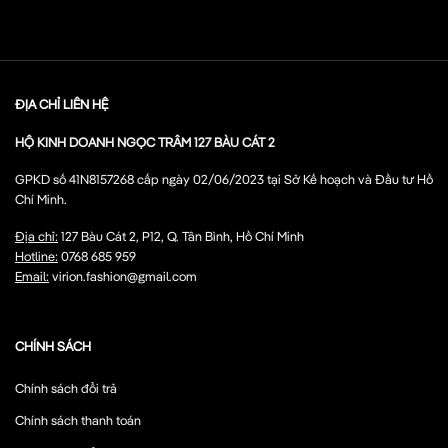
ĐỊA CHỈ LIÊN HỆ
HỘ KINH DOANH NGỌC TRÂM 127 BÀU CÁT 2
GPKD số 41N8157268 cấp ngày 02/06/2023 tại Sở Kế hoạch và Đầu tư Hồ
Chí Minh.
Địa chỉ:
127 Bàu Cát 2, P12, Q. Tân Bình, Hồ Chí Minh
Hotline:
0768 685 959
Email:
virion.fashion@gmail.com
CHÍNH SÁCH
Chính sách đổi trả
Chính sách thanh toán