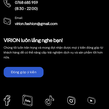
0768 685 959
(8:30 - 22:00)
Email
virion.fashion@gmail.com
VIRION luôn lắng nghe bạn!
Chúng tôi luôn trân trọng và mong đợi nhận được mọi ý kiến đóng góp từ
khách hàng để có thể nâng cấp trải nghiệm dịch vụ và sản phẩm tốt hơn
nữa.
Đóng góp ý kiến