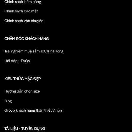
Chính sách kiểm hàng
Chính sách bảo mật
Chính sách vận chuyển
CHĂM SÓC KHÁCH HÀNG
Trải nghiệm mua sắm 100% hài lòng
Hỏi đáp - FAQs
KIẾN THỨC MẶC ĐẸP
Hướng dẫn chọn size
Blog
Group khách hàng thân thiết Virion
TÀI LIỆU - TUYỂN DỤNG