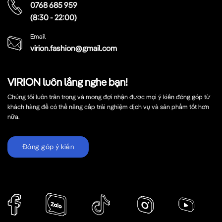
0768 685 959
(8:30 - 22:00)
Email
virion.fashion@gmail.com
VIRION luôn lắng nghe bạn!
Chúng tôi luôn trân trọng và mong đợi nhận được mọi ý kiến đóng góp từ
khách hàng để có thể nâng cấp trải nghiệm dịch vụ và sản phẩm tốt hơn
nữa.
Đóng góp ý kiến