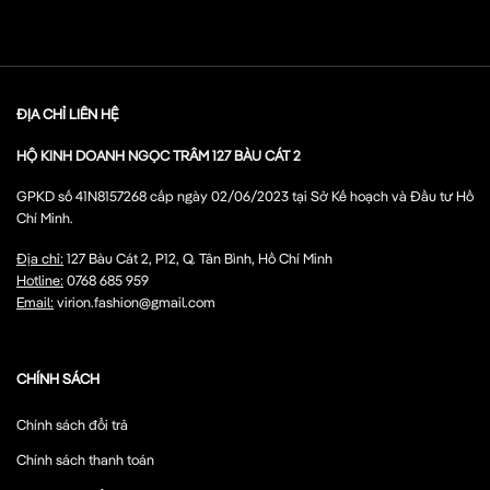
ĐỊA CHỈ LIÊN HỆ
HỘ KINH DOANH NGỌC TRÂM 127 BÀU CÁT 2
GPKD số 41N8157268 cấp ngày 02/06/2023 tại Sở Kế hoạch và Đầu tư Hồ
Chí Minh.
Địa chỉ:
127 Bàu Cát 2, P12, Q. Tân Bình, Hồ Chí Minh
Hotline:
0768 685 959
Email:
virion.fashion@gmail.com
CHÍNH SÁCH
Chính sách đổi trả
Chính sách thanh toán