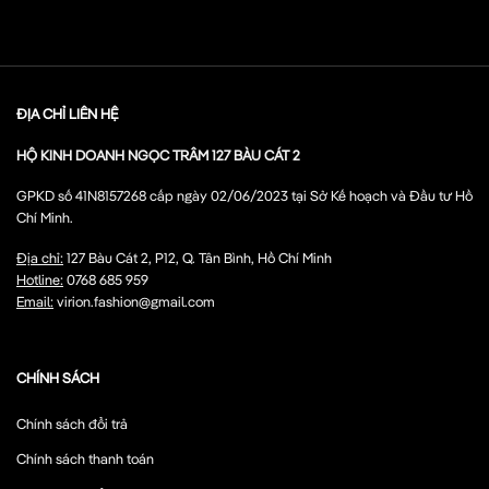
ĐỊA CHỈ LIÊN HỆ
HỘ KINH DOANH NGỌC TRÂM 127 BÀU CÁT 2
GPKD số 41N8157268 cấp ngày 02/06/2023 tại Sở Kế hoạch và Đầu tư Hồ
Chí Minh.
Địa chỉ:
127 Bàu Cát 2, P12, Q. Tân Bình, Hồ Chí Minh
Hotline:
0768 685 959
Email:
virion.fashion@gmail.com
CHÍNH SÁCH
Chính sách đổi trả
Chính sách thanh toán