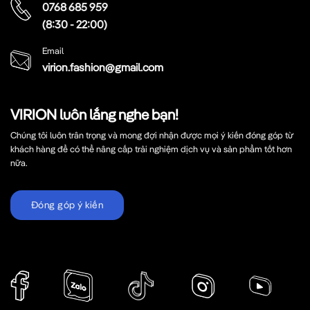
0768 685 959
(8:30 - 22:00)
Email
virion.fashion@gmail.com
VIRION luôn lắng nghe bạn!
Chúng tôi luôn trân trọng và mong đợi nhận được mọi ý kiến đóng góp từ
khách hàng để có thể nâng cấp trải nghiệm dịch vụ và sản phẩm tốt hơn
nữa.
Đóng góp ý kiến