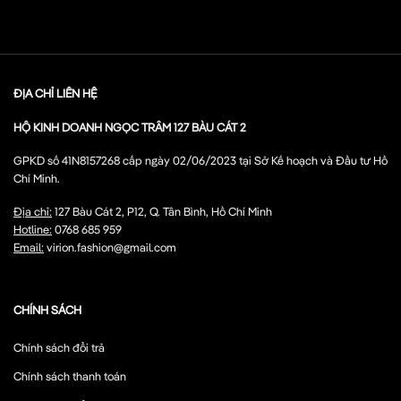
ĐỊA CHỈ LIÊN HỆ
HỘ KINH DOANH NGỌC TRÂM 127 BÀU CÁT 2
GPKD số 41N8157268 cấp ngày 02/06/2023 tại Sở Kế hoạch và Đầu tư Hồ
Chí Minh.
Địa chỉ:
127 Bàu Cát 2, P12, Q. Tân Bình, Hồ Chí Minh
Hotline:
0768 685 959
Email:
virion.fashion@gmail.com
CHÍNH SÁCH
Chính sách đổi trả
Chính sách thanh toán