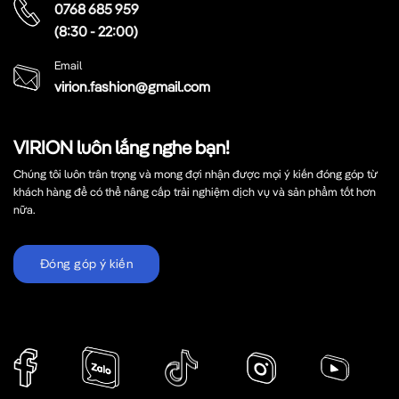
0768 685 959
(8:30 - 22:00)
Email
virion.fashion@gmail.com
VIRION luôn lắng nghe bạn!
Chúng tôi luôn trân trọng và mong đợi nhận được mọi ý kiến đóng góp từ
khách hàng để có thể nâng cấp trải nghiệm dịch vụ và sản phẩm tốt hơn
nữa.
Đóng góp ý kiến