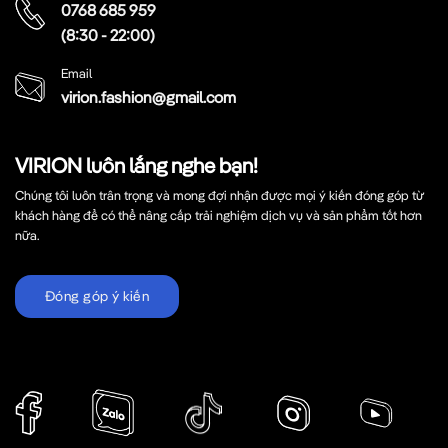
0768 685 959
(8:30 - 22:00)
Email
virion.fashion@gmail.com
VIRION luôn lắng nghe bạn!
Chúng tôi luôn trân trọng và mong đợi nhận được mọi ý kiến đóng góp từ
khách hàng để có thể nâng cấp trải nghiệm dịch vụ và sản phẩm tốt hơn
nữa.
Đóng góp ý kiến