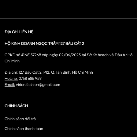
ĐỊA CHỈ LIÊN HỆ
HỘ KINH DOANH NGỌC TRÂM 127 BÀU CÁT 2
GPKD số 41N8157268 cấp ngày 02/06/2023 tại Sở Kế hoạch và Đầu tư Hồ
Chí Minh.
Địa chỉ:
127 Bàu Cát 2, P12, Q. Tân Bình, Hồ Chí Minh
Hotline:
0768 685 959
Email:
virion.fashion@gmail.com
CHÍNH SÁCH
Chính sách đổi trả
Chính sách thanh toán