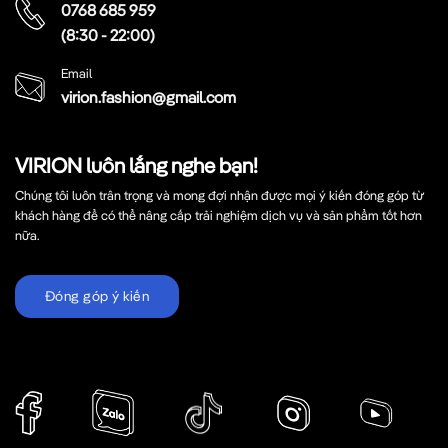
0768 685 959
(8:30 - 22:00)
Email
virion.fashion@gmail.com
VIRION luôn lắng nghe bạn!
Chúng tôi luôn trân trọng và mong đợi nhận được mọi ý kiến đóng góp từ
khách hàng để có thể nâng cấp trải nghiệm dịch vụ và sản phẩm tốt hơn
nữa.
Đóng góp ý kiến