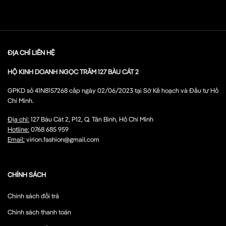
ĐỊA CHỈ LIÊN HỆ
HỘ KINH DOANH NGỌC TRÂM 127 BÀU CÁT 2
GPKD số 41N8157268 cấp ngày 02/06/2023 tại Sở Kế hoạch và Đầu tư Hồ
Chí Minh.
Địa chỉ:
127 Bàu Cát 2, P12, Q. Tân Bình, Hồ Chí Minh
Hotline:
0768 685 959
Email:
virion.fashion@gmail.com
CHÍNH SÁCH
Chính sách đổi trả
Chính sách thanh toán