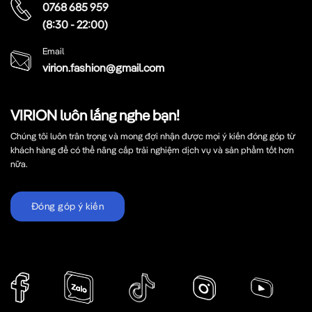
0768 685 959
(8:30 - 22:00)
Email
virion.fashion@gmail.com
VIRION luôn lắng nghe bạn!
Chúng tôi luôn trân trọng và mong đợi nhận được mọi ý kiến đóng góp từ
khách hàng để có thể nâng cấp trải nghiệm dịch vụ và sản phẩm tốt hơn
nữa.
Đóng góp ý kiến