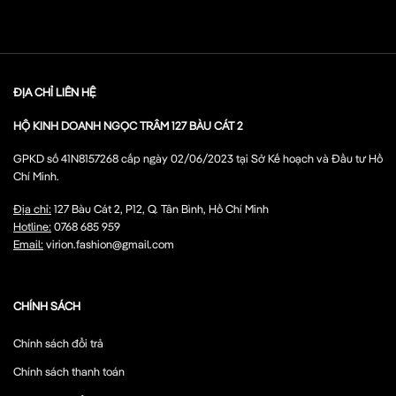
ĐỊA CHỈ LIÊN HỆ
HỘ KINH DOANH NGỌC TRÂM 127 BÀU CÁT 2
GPKD số 41N8157268 cấp ngày 02/06/2023 tại Sở Kế hoạch và Đầu tư Hồ
Chí Minh.
Địa chỉ:
127 Bàu Cát 2, P12, Q. Tân Bình, Hồ Chí Minh
Hotline:
0768 685 959
Email:
virion.fashion@gmail.com
CHÍNH SÁCH
Chính sách đổi trả
Chính sách thanh toán