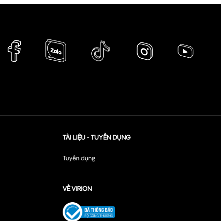
TÀI LIỆU - TUYỂN DỤNG
Tuyển dụng
VỀ VIRION