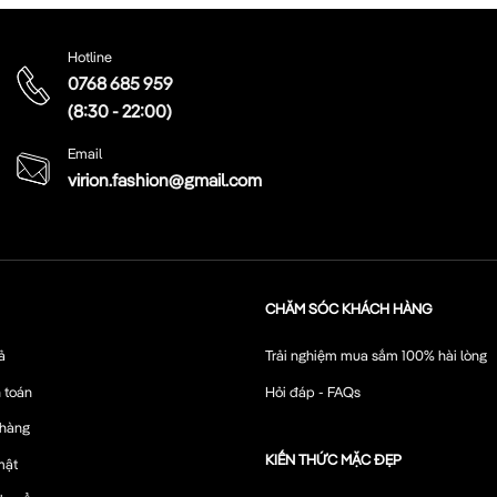
Hotline
0768 685 959
(8:30 - 22:00)
Email
virion.fashion@gmail.com
CHĂM SÓC KHÁCH HÀNG
ả
Trải nghiệm mua sắm 100% hài lòng
 toán
Hỏi đáp - FAQs
 hàng
KIẾN THỨC MẶC ĐẸP
mật