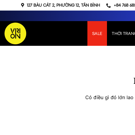
Bỏ
127 BÀU CÁT 2, PHƯỜNG 12, TÂN BÌNH
+84 768 68
qua
nội
dung
SALE
THỜI TRAN
Chuyển
đến
phần
nội
dung
Có điều gì đó lớn la