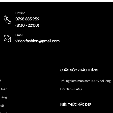
Hotline
0768 685 959
(8:30 - 22:00)
Email
virion.fashion@gmail.com
CHĂM SÓC KHÁCH HÀNG
ả
Trải nghiệm mua sắm 100% hài lòng
 toán
Hỏi đáp - FAQs
 hàng
KIẾN THỨC MẶC ĐẸP
mật