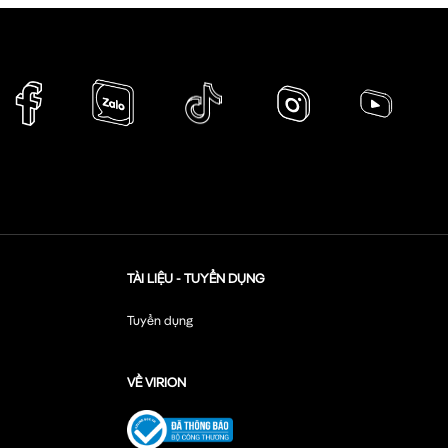
TÀI LIỆU - TUYỂN DỤNG
Tuyển dụng
VỀ VIRION