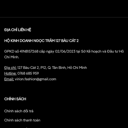
ĐỊA CHỈ LIÊN HỆ
HỘ KINH DOANH NGỌC TRÂM 127 BÀU CÁT 2
GPKD số 41N8157268 cấp ngày 02/06/2023 tại Sở Kế hoạch và Đầu tư Hồ
Chí Minh.
Địa chỉ:
127 Bàu Cát 2, P12, Q. Tân Bình, Hồ Chí Minh
Hotline:
0768 685 959
Email:
virion.fashion@gmail.com
CHÍNH SÁCH
Chính sách đổi trả
Chính sách thanh toán