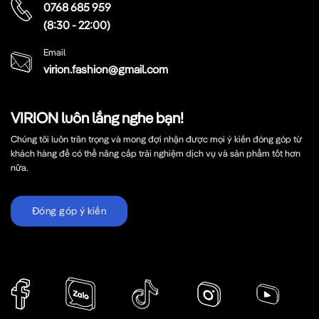
0768 685 959
(8:30 - 22:00)
Email
virion.fashion@gmail.com
VIRION luôn lắng nghe bạn!
Chúng tôi luôn trân trọng và mong đợi nhận được mọi ý kiến đóng góp từ
khách hàng để có thể nâng cấp trải nghiệm dịch vụ và sản phẩm tốt hơn
nữa.
Đóng góp ý kiến