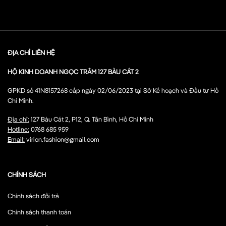
ĐỊA CHỈ LIÊN HỆ
HỘ KINH DOANH NGỌC TRÂM 127 BÀU CÁT 2
GPKD số 41N8157268 cấp ngày 02/06/2023 tại Sở Kế hoạch và Đầu tư Hồ
Chí Minh.
Địa chỉ:
127 Bàu Cát 2, P12, Q. Tân Bình, Hồ Chí Minh
Hotline:
0768 685 959
Email:
virion.fashion@gmail.com
CHÍNH SÁCH
Chính sách đổi trả
Chính sách thanh toán