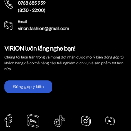
0768 685 959
(8:30 - 22:00)
Email
virion.fashion@gmail.com
VIRION luôn lắng nghe bạn!
Chúng tôi luôn trân trọng và mong đợi nhận được mọi ý kiến đóng góp từ
khách hàng để có thể nâng cấp trải nghiệm dịch vụ và sản phẩm tốt hơn
nữa.
Đóng góp ý kiến