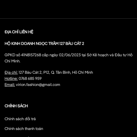
ĐỊA CHỈ LIÊN HỆ
HỘ KINH DOANH NGỌC TRÂM 127 BÀU CÁT 2
GPKD số 41N8157268 cấp ngày 02/06/2023 tại Sở Kế hoạch và Đầu tư Hồ
Chí Minh.
Địa chỉ:
127 Bàu Cát 2, P12, Q. Tân Bình, Hồ Chí Minh
Hotline:
0768 685 959
Email:
virion.fashion@gmail.com
CHÍNH SÁCH
Chính sách đổi trả
Chính sách thanh toán