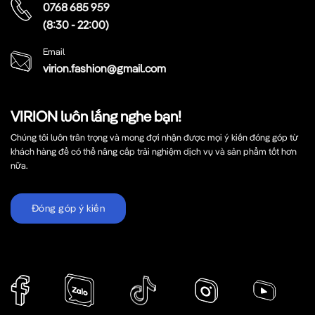
0768 685 959
(8:30 - 22:00)
Email
virion.fashion@gmail.com
VIRION luôn lắng nghe bạn!
Chúng tôi luôn trân trọng và mong đợi nhận được mọi ý kiến đóng góp từ
khách hàng để có thể nâng cấp trải nghiệm dịch vụ và sản phẩm tốt hơn
nữa.
Đóng góp ý kiến