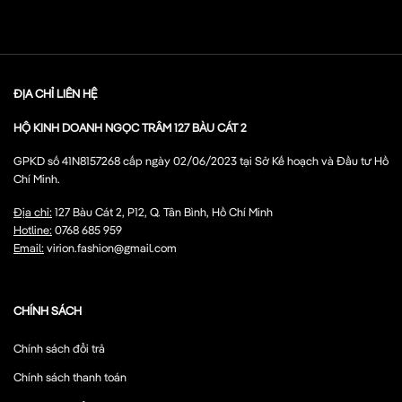
ĐỊA CHỈ LIÊN HỆ
HỘ KINH DOANH NGỌC TRÂM 127 BÀU CÁT 2
GPKD số 41N8157268 cấp ngày 02/06/2023 tại Sở Kế hoạch và Đầu tư Hồ
Chí Minh.
Địa chỉ:
127 Bàu Cát 2, P12, Q. Tân Bình, Hồ Chí Minh
Hotline:
0768 685 959
Email:
virion.fashion@gmail.com
CHÍNH SÁCH
Chính sách đổi trả
Chính sách thanh toán