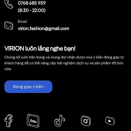
0768 685 959
(8:30 - 22:00)
Email
virion.fashion@gmail.com
VIRION luôn lắng nghe bạn!
Chúng tôi luôn trân trọng và mong đợi nhận được mọi ý kiến đóng góp từ
khách hàng để có thể nâng cấp trải nghiệm dịch vụ và sản phẩm tốt hơn
nữa.
Đóng góp ý kiến