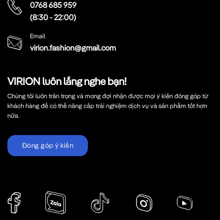
0768 685 959
(8:30 - 22:00)
Email
virion.fashion@gmail.com
VIRION luôn lắng nghe bạn!
Chúng tôi luôn trân trọng và mong đợi nhận được mọi ý kiến đóng góp từ
khách hàng để có thể nâng cấp trải nghiệm dịch vụ và sản phẩm tốt hơn
nữa.
Đóng góp ý kiến