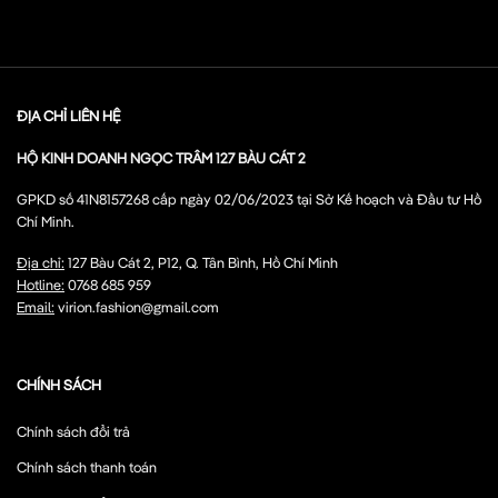
ĐỊA CHỈ LIÊN HỆ
HỘ KINH DOANH NGỌC TRÂM 127 BÀU CÁT 2
GPKD số 41N8157268 cấp ngày 02/06/2023 tại Sở Kế hoạch và Đầu tư Hồ
Chí Minh.
Địa chỉ:
127 Bàu Cát 2, P12, Q. Tân Bình, Hồ Chí Minh
Hotline:
0768 685 959
Email:
virion.fashion@gmail.com
CHÍNH SÁCH
Chính sách đổi trả
Chính sách thanh toán