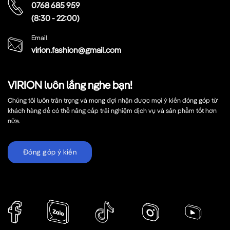
0768 685 959
(8:30 - 22:00)
Email
virion.fashion@gmail.com
VIRION luôn lắng nghe bạn!
Chúng tôi luôn trân trọng và mong đợi nhận được mọi ý kiến đóng góp từ
khách hàng để có thể nâng cấp trải nghiệm dịch vụ và sản phẩm tốt hơn
nữa.
Đóng góp ý kiến