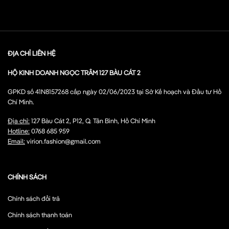
ĐỊA CHỈ LIÊN HỆ
HỘ KINH DOANH NGỌC TRÂM 127 BÀU CÁT 2
GPKD số 41N8157268 cấp ngày 02/06/2023 tại Sở Kế hoạch và Đầu tư Hồ
Chí Minh.
Địa chỉ:
127 Bàu Cát 2, P12, Q. Tân Bình, Hồ Chí Minh
Hotline:
0768 685 959
Email:
virion.fashion@gmail.com
CHÍNH SÁCH
Chính sách đổi trả
Chính sách thanh toán