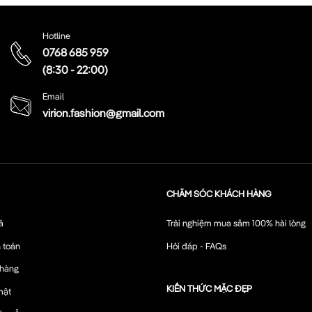
Hotline
0768 685 959
(8:30 - 22:00)
Email
virion.fashion@gmail.com
CHĂM SÓC KHÁCH HÀNG
ả
Trải nghiệm mua sắm 100% hài lòng
 toán
Hỏi đáp - FAQs
 hàng
KIẾN THỨC MẶC ĐẸP
mật