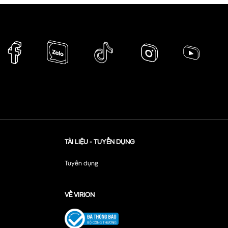
TÀI LIỆU - TUYỂN DỤNG
Tuyển dụng
VỀ VIRION