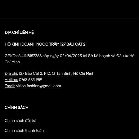
ĐỊA CHỈ LIÊN HỆ
HỘ KINH DOANH NGỌC TRÂM 127 BÀU CÁT 2
GPKD số 41N8157268 cấp ngày 02/06/2023 tại Sở Kế hoạch và Đầu tư Hồ
Chí Minh.
Địa chỉ:
127 Bàu Cát 2, P12, Q. Tân Bình, Hồ Chí Minh
Hotline:
0768 685 959
Email:
virion.fashion@gmail.com
CHÍNH SÁCH
Chính sách đổi trả
Chính sách thanh toán