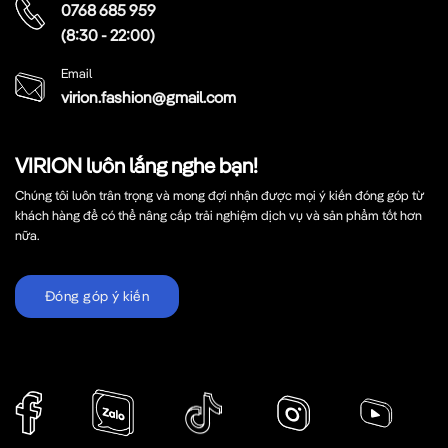
0768 685 959
(8:30 - 22:00)
Email
virion.fashion@gmail.com
VIRION luôn lắng nghe bạn!
Chúng tôi luôn trân trọng và mong đợi nhận được mọi ý kiến đóng góp từ
khách hàng để có thể nâng cấp trải nghiệm dịch vụ và sản phẩm tốt hơn
nữa.
Đóng góp ý kiến