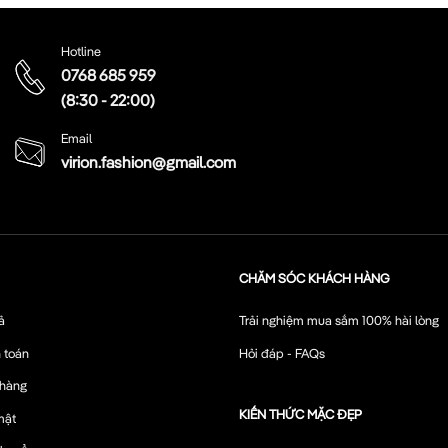
Hotline
0768 685 959
(8:30 - 22:00)
Email
virion.fashion@gmail.com
CHĂM SÓC KHÁCH HÀNG
ả
Trải nghiệm mua sắm 100% hài lòng
 toán
Hỏi đáp - FAQs
 hàng
KIẾN THỨC MẶC ĐẸP
mật