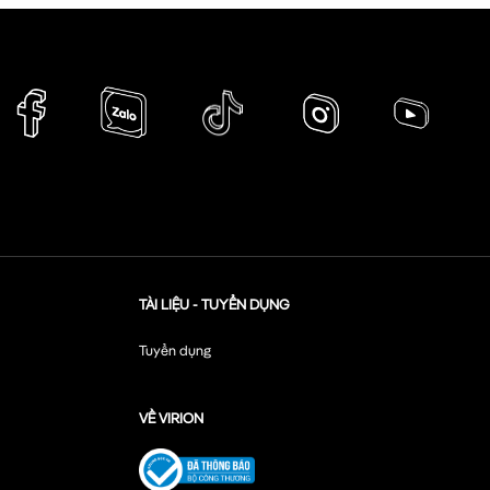
TÀI LIỆU - TUYỂN DỤNG
Tuyển dụng
VỀ VIRION