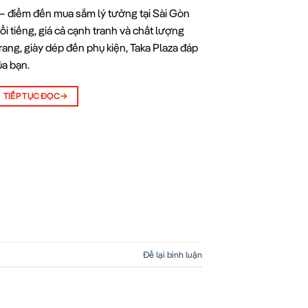
– điểm đến mua sắm lý tưởng tại Sài Gòn
i tiếng, giá cả cạnh tranh và chất lượng
ang, giày dép đến phụ kiện, Taka Plaza đáp
a bạn.
TIẾP TỤC ĐỌC
→
Để lại bình luận