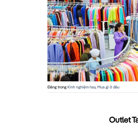
Đăng trong
Kinh nghiệm hay
,
Mua gì ở đâu
Outlet T