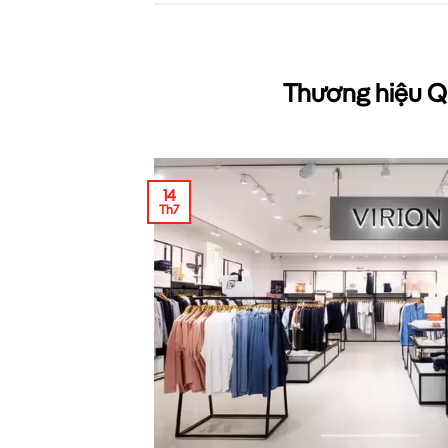
Thương hiệu Q
14
Th7