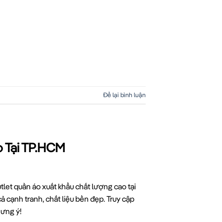
Để lại bình luận
o Tại TP.HCM
tlet quần áo xuất khẩu chất lượng cao tại
 cạnh tranh, chất liệu bền đẹp. Truy cập
 ưng ý!