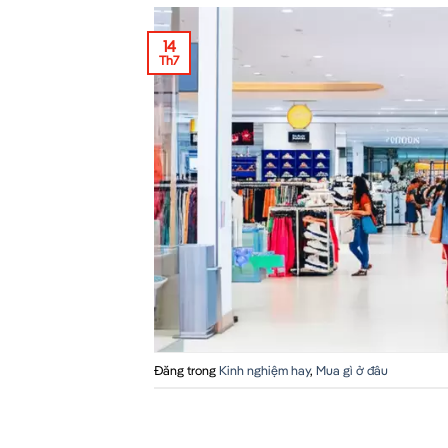
14
Th7
Đăng trong
Kinh nghiệm hay
,
Mua gì ở đâu