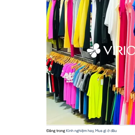
Đăng trong
Kinh nghiệm hay
,
Mua gì ở đâu