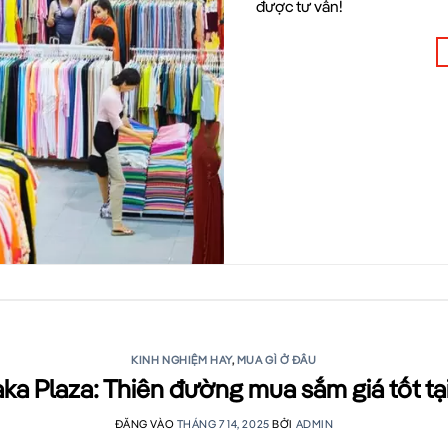
được tư vấn!
KINH NGHIỆM HAY
,
MUA GÌ Ở ĐÂU
aka Plaza: Thiên đường mua sắm giá tốt tạ
ĐĂNG VÀO
THÁNG 7 14, 2025
BỞI
ADMIN