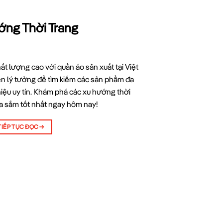
ớng Thời Trang
ất lượng cao với quần áo sản xuất tại Việt
n lý tưởng để tìm kiếm các sản phẩm đa
hiệu uy tín. Khám phá các xu hướng thời
a sắm tốt nhất ngay hôm nay!
TIẾP TỤC ĐỌC
→