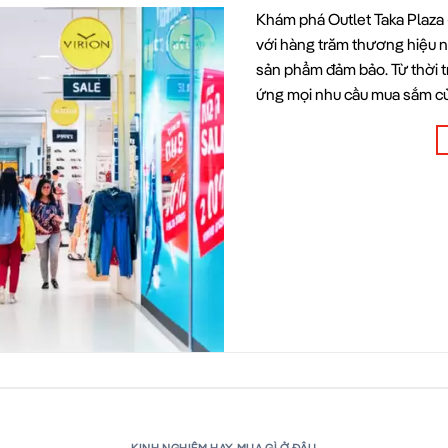
Khám phá Outlet Taka Plaza 
với hàng trăm thương hiệu nổ
sản phẩm đảm bảo. Từ thời tr
ứng mọi nhu cầu mua sắm củ