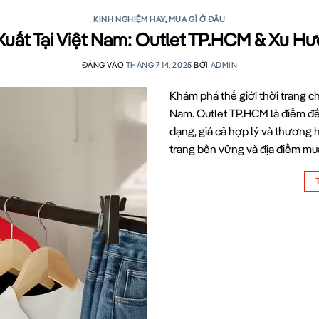
KINH NGHIỆM HAY
,
MUA GÌ Ở ĐÂU
uất Tại Việt Nam: Outlet TP.HCM & Xu Hư
ĐĂNG VÀO
THÁNG 7 14, 2025
BỞI
ADMIN
Khám phá thế giới thời trang ch
Nam. Outlet TP.HCM là điểm đế
dạng, giá cả hợp lý và thương 
trang bền vững và địa điểm mu