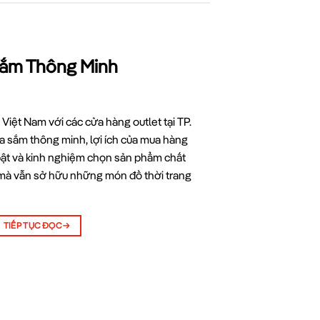
Sắm Thông Minh
 Việt Nam với các cửa hàng outlet tại TP.
 sắm thông minh, lợi ích của mua hàng
 bật và kinh nghiệm chọn sản phẩm chất
í mà vẫn sở hữu những món đồ thời trang
TIẾP TỤC ĐỌC
→