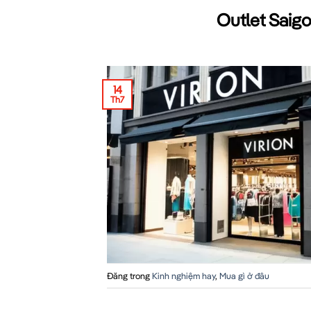
Outlet Saigo
14
Th7
Đăng trong
Kinh nghiệm hay
,
Mua gì ở đâu